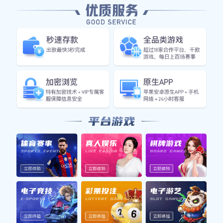
满了悬念与激情。各队在短时间内密集对抗，不仅考
验着球员们的身体素质，也挑战着教练团队的临场战
术能力。从第一轮至今，不乏令人印象深刻的逆转胜
利和意外冷门，这些都让观众们感受到篮球运动的不
确定性和魅力。
例如，在某场焦点之战中，两支传统强队相遇，经过
四节激烈角逐，最终以微弱优势分出胜负。这场比赛
成为了本阶段的一大亮点，不仅因为双方实力接近，
更因为比赛过程中发生的一系列跌宕起伏，引得现场
观众欢呼不已。
此外，本阶段还出现了不少新生力量崭露头角，他们
在关键时刻挺身而出，为球队争取胜利。在这个过程
中，我们看到了他们在压力下成长与蜕变，也让整个
联赛增添了更多期待与惊喜。
2、球队表现分析
各支球队在第二阶段中都有所表现，有些球队延续了